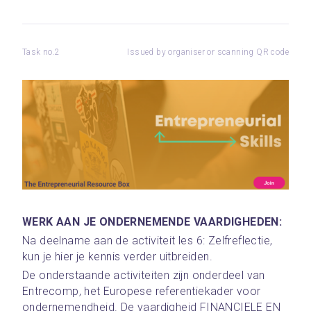
Task no.2
Issued by organiser or scanning QR code
WERK AAN JE ONDERNEMENDE VAARDIGHEDEN:
Na deelname aan de activiteit les 6: Zelfreflectie, 
kun je hier je kennis verder uitbreiden.
De onderstaande activiteiten zijn onderdeel van 
Entrecomp, het Europese referentiekader voor 
ondernemendheid. De vaardigheid FINANCIELE EN 