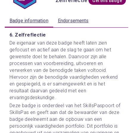
Zelfreflectie
Get this badge
Badge information
Endorsements
6. Zelfreflectie
De eigenaar van deze badge heeft laten zien 
gefocust en actief aan de slag te gaan om het 
gewenste doel te behalen. Daarvoor zijn alle 
processen van voorbereiding, uitvoeren en 
verwerken van de benodigde taken voltooid. 
Hiervoor zijn de benodigde vaardigheden verkend 
en gespiegeld, is er samengewerkt en is het 
resultaat daarvan gedeeld met een 
ervaringsdeskundige.
Deze badge is onderdeel van het SkillsPaspoort of 
SkillsPas en geeft aan dat de bewaarder van deze 
badge deelneemt aan de opbouw van een 
persoonlijk vaardigheden portfolio. Dit portfolio is 
opgebouwd uit een verzameling van ervaringen en 