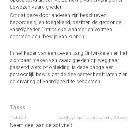
bewezen vaardigheden. 
Omdat deze door anderen zijn beschreven, 
beoordeeld, en toegekend, bezitten de getoonde 
vaardigheden “intrinsieke waarde” en vormen 
daarmee een “bewijs van kunnen”. 
In het kader van een Leven Lang Ontwikkelen en het 
zichtbaar maken van vaardigheden op weg naar 
passend werk of opleiding, is deze badge een 
persoonlijk bewijs dat de deelnemer heeft laten zien 
de ervaring of vaardigheid te beheersen. 
Tasks
Task no.1
Issued by organiser or scanning QR code
Neem deel aan de activiteit.