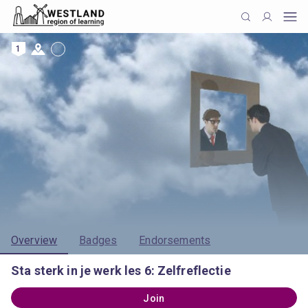
1
Overview
Badges
Endorsements
Sta sterk in je werk les 6: Zelfreflectie
Join