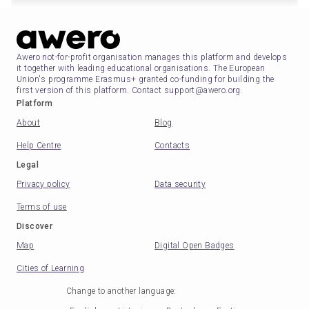
Awero not-for-profit organisation manages this platform and develops
it together with leading educational organisations. The European
Union's programme Erasmus+ granted co-funding for building the
first version of this platform. Contact support@awero.org.
Platform
About
Blog
Help Centre
Contacts
Legal
Privacy policy
Data security
Terms of use
Discover
Map
Digital Open Badges
Cities of Learning
Change to another language
: