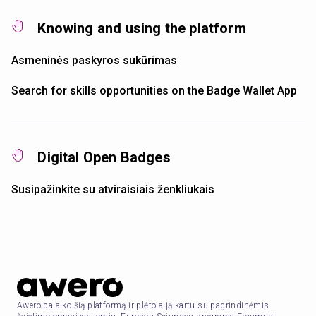
Knowing and using the platform
Asmeninės paskyros sukūrimas
Search for skills opportunities on the Badge Wallet App
Digital Open Badges
Susipažinkite su atviraisiais ženkliukais
Awero palaiko šią platformą ir plėtoja ją kartu su pagrindinėmis