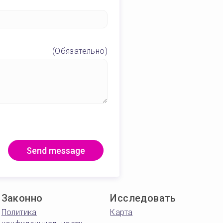
(Обязательно)
Send message
Законно
Исследовать
Политика
Карта