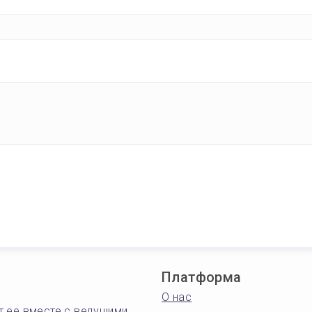
Платформа
О нас
т ее вместе с ведущими