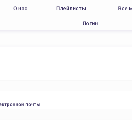
О нас
Плейлисты
Все 
Логин
ектронной почты