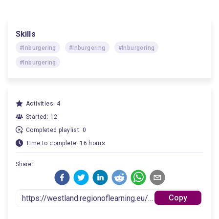
Skills
#Inburgering
#Inburgering
#Inburgering
#Inburgering
Activities: 4
Started: 12
Completed playlist: 0
Time to complete: 16 hours
Share:
Copy