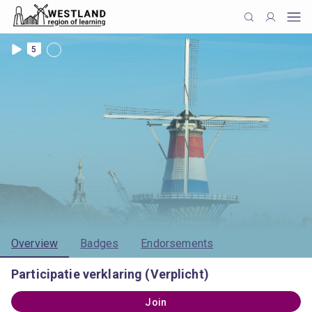
5
Overview
Badges
Endorsements
Participatie verklaring (Verplicht)
Join