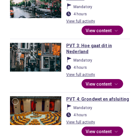
Mandatory
4 hours
View full activity
View content
PVT 3: Hoe gaat dit in
Nederland
Mandatory
4 hours
View full activity
View content
PVT 4: Grondwet en afsluiting
Mandatory
4 hours
View full activity
View content