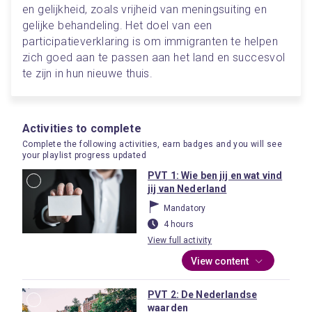
en gelijkheid, zoals vrijheid van meningsuiting en 
gelijke behandeling. Het doel van een 
participatieverklaring is om immigranten te helpen 
zich goed aan te passen aan het land en succesvol 
te zijn in hun nieuwe thuis.
Activities to complete
Complete the following activities, earn badges and you will see
your playlist progress updated
PVT 1: Wie ben jij en wat vind
jij van Nederland
Mandatory
4 hours
View full activity
View content
PVT 2: De Nederlandse
waarden