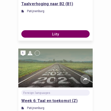
Taalverhoging naar B2 (B1)
Patijnenburg
Liity
1
Foreign languages
Week 6: Taal en toekomst (Z)
Patijnenburg