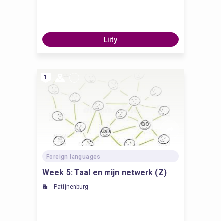
Liity
1
Foreign languages
Week 5: Taal en mijn netwerk (Z)
Patijnenburg