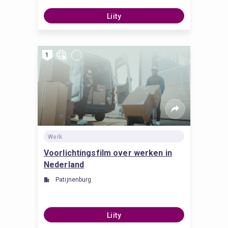
Liity
1
Werk
Voorlichtingsfilm over werken in
Nederland
Patijnenburg
Liity