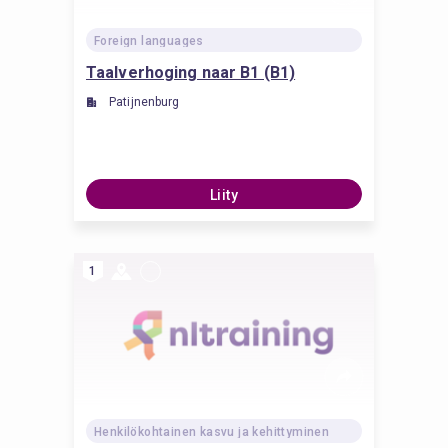
Foreign languages
Taalverhoging naar B1 (B1)
Patijnenburg
Liity
1
Henkilökohtainen kasvu ja kehittyminen