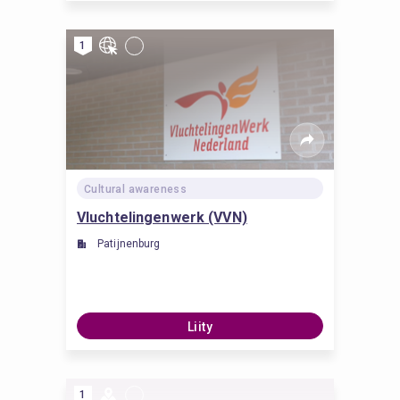
1
Cultural awareness
Vluchtelingenwerk (VVN)
Patijnenburg
Liity
1