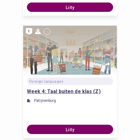
Liity
1
Foreign languages
Week 4: Taal buiten de klas (Z)
Patijnenburg
Liity