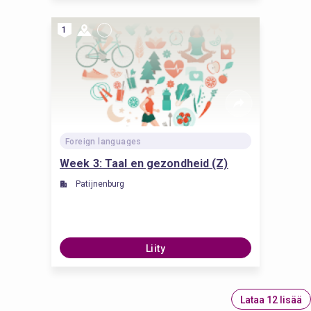
1
Foreign languages
Week 3: Taal en gezondheid (Z)
Patijnenburg
Liity
Lataa 12 lisää