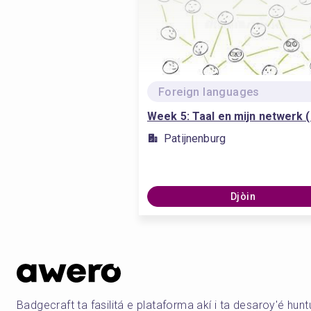
Foreign languages
Week 5: Taal en mijn netwerk 
Patijnenburg
Djòin
Badgecraft ta fasilitá e plataforma akí i ta desaroy'é hun