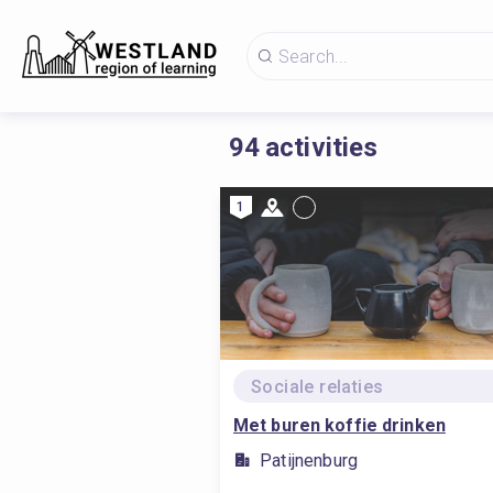
94
activities
1
Sociale relaties
Met buren koffie drinken
Patijnenburg