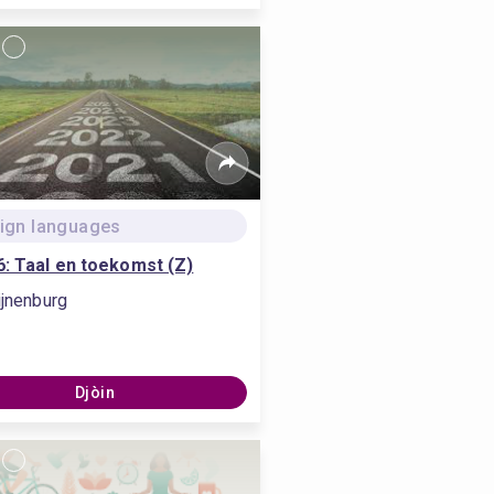
ign languages
: Taal en toekomst (Z)
ijnenburg
Djòin