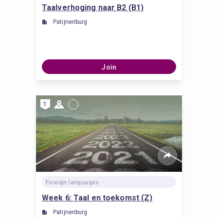
Taalverhoging naar B2 (B1)
Patijnenburg
Join
1
Foreign languages
Week 6: Taal en toekomst (Z)
Patijnenburg