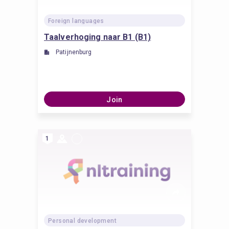
Foreign languages
Taalverhoging naar B1 (B1)
Patijnenburg
Join
1
Personal development