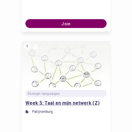
Join
1
Foreign languages
Week 5: Taal en mijn netwerk (Z)
Patijnenburg