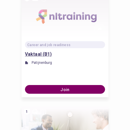
Career and job readiness
Vaktaal (B1)
Patijnenburg
Join
1