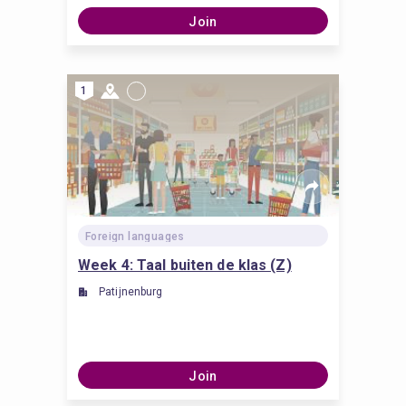
Join
1
Foreign languages
Week 4: Taal buiten de klas (Z)
Patijnenburg
Join