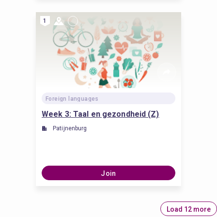
1
Foreign languages
Week 3: Taal en gezondheid (Z)
Patijnenburg
Join
Load 12 more