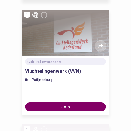
1
Cultural awareness
Vluchtelingenwerk (VVN)
Patijnenburg
Join
1