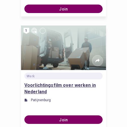
Join
1
Werk
Voorlichtingsfilm over werken in
Nederland
Patijnenburg
Join