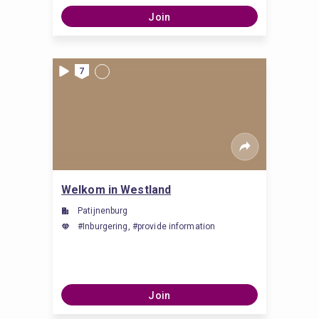
Join
7
Welkom in Westland
Patijnenburg
#Inburgering, #provide information
Join