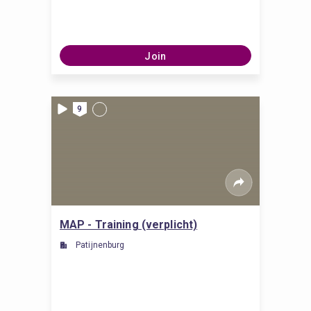
Join
9
MAP - Training (verplicht)
Patijnenburg