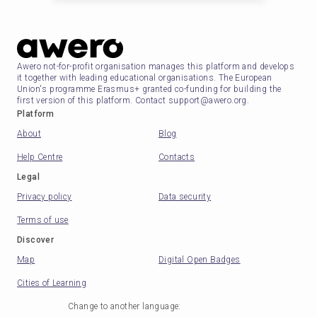
Awero not-for-profit organisation manages this platform and develops
it together with leading educational organisations. The European
Union's programme Erasmus+ granted co-funding for building the
first version of this platform. Contact support@awero.org.
Platform
About
Blog
Help Centre
Contacts
Legal
Privacy policy
Data security
Terms of use
Discover
Map
Digital Open Badges
Cities of Learning
Change to another language
: