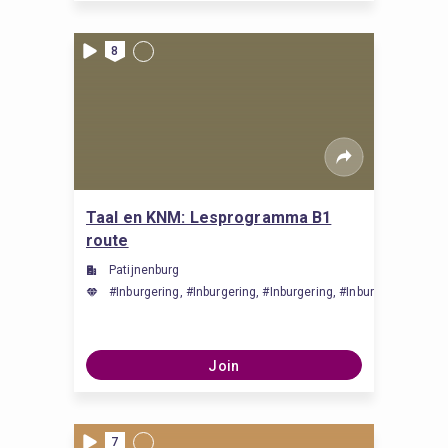
8
Taal en KNM: Lesprogramma B1
route
Patijnenburg
#Inburgering, #Inburgering, #Inburgering, #Inburgering, #Inbu
Join
7