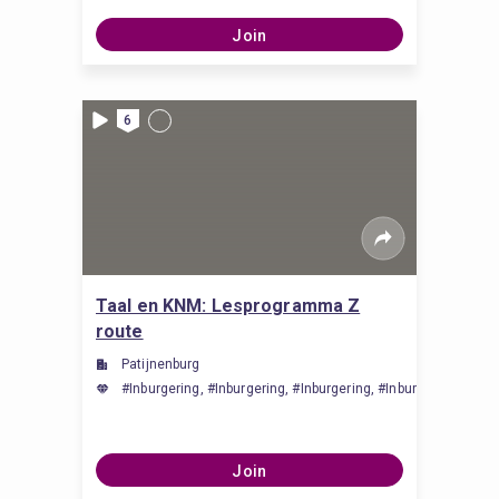
Join
6
Taal en KNM: Lesprogramma Z
route
Patijnenburg
#Inburgering, #Inburgering, #Inburgering, #Inburgering, #Inbu
Join