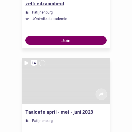
zelfredzaamheid
Patijnenburg
#Ontwikkelacademie
Join
14
Taalcafe april - mei - juni 2023
Patijnenburg