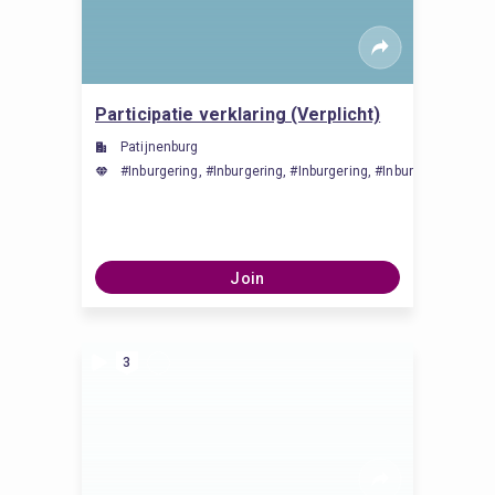
Participatie verklaring (Verplicht)
Patijnenburg
#Inburgering, #Inburgering, #Inburgering, #Inburgering
Join
3