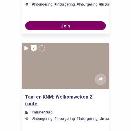
#Inburgering, #Inburgering, #Inburgering, #Inburgering, #Inbu
Join
7
Taal en KNM: Welkomweken Z
route
Patijnenburg
#Inburgering, #Inburgering, #Inburgering, #Inburgering, #Inbu