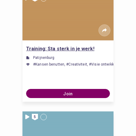
Training: Sta sterk in je werk!
Patijnenburg
#Kansen benutten, #Creativiteit, #Visie ontwikkelen, #Iden
Join
5