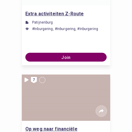
Extra activiteiten Z-Route
Patijnenburg
#Inburgering, #Inburgering, #Inburgering
Join
7
Op weg naar financiële