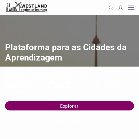
Plataforma para as Cidades da
Aprendizagem
A plataforma Cities of Learning transforma as cidades em
ecossistemas de aprendizagem dinâmicos. Os alunos, as
organizações e as instituições públicas podem localizar oportunidades
de aprendizagem, combinar experiências locais e digitais através
playlists, emitir e obter Medalhas Digitais para valorizar e reconhecer a
aprendizagem e conquistas.
Explorar
Ver vídeo