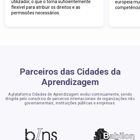
utilizador, o que o torna suficientemente
europeia mul
flexível para atribuir os direitos e as
competências
permissões necessários.
Parceiros das Cidades da
Aprendizagem
A plataforma Cidades de Aprendizagem evolui continuamente, sendo
dirigida pelo consórcio de parceiros internacionais de organizações não
governamentais, instituições públicas e empresas.