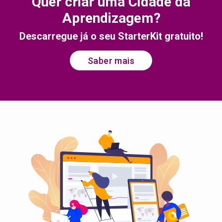
Quer criar uma Cidade da
Aprendizagem?
Descarregue já o seu StarterKit gratuito!
Saber mais