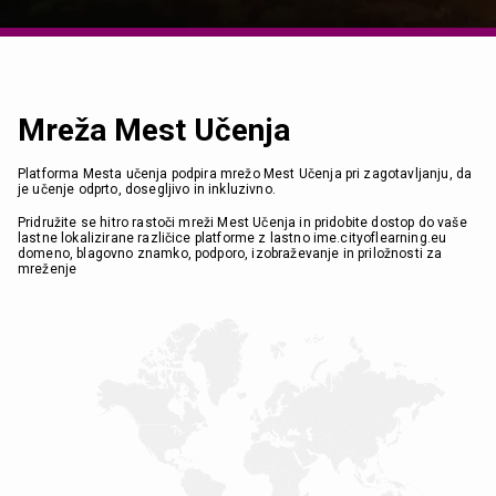
Mreža Mest Učenja
Platforma Mesta učenja podpira mrežo Mest Učenja pri zagotavljanju, da
je učenje odprto, dosegljivo in inkluzivno.
Pridružite se hitro rastoči mreži Mest Učenja in pridobite dostop do vaše
lastne lokalizirane različice platforme z lastno ime.cityoflearning.eu
domeno, blagovno znamko, podporo, izobraževanje in priložnosti za
mreženje