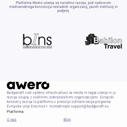
Platforma Mesto učenja se nenehno razvija, pod nadzorom
mednarodnega konzorcija nevladnih organizacij, javnih institucij in
podjetij.
Badgecraft vodi spletno infrastrukturo za mesta in regije učenja in jo
razvija skupaj z vodilnimi izobraževalnimi organizacijami. Evropski
konzorcij razvija to platformo s pomočjo sofinanciranja programa
Evropske unije Erasmus+. Kontaktirajte support@badgecraft.eu.
Platforma
O nas
Blog